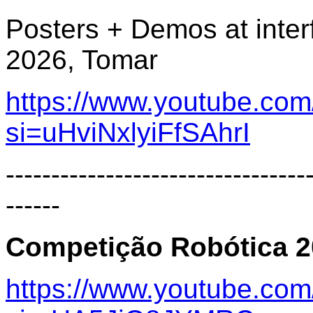
Posters + Demos at inter
2026, Tomar
https://www.youtube.co
si=uHviNxlyiFfSAhrI
---------------------------------
------
Competição Robótica 20
https://www.youtube.com